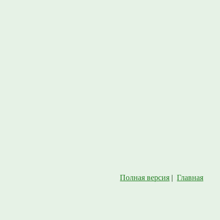
Полная версия
|
Главная