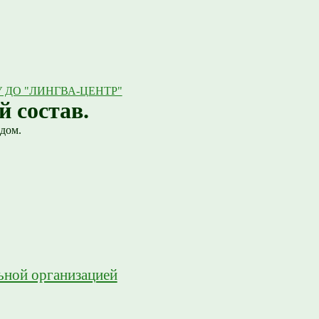
 ДО "ЛИНГВА-ЦЕНТР"
й состав.
дом.
ьной организацией