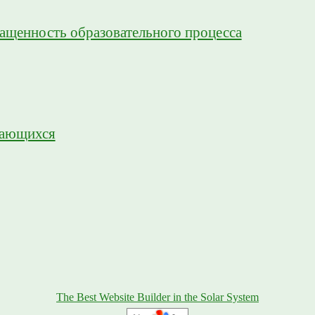
ащенность образовательного процесса
чающихся
The Best Website Builder in the Solar System